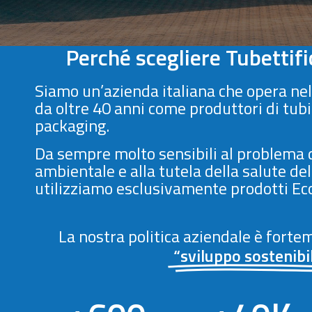
Perché scegliere Tubettif
Siamo un’azienda italiana che opera nel
da oltre 40 anni come produttori di tubi 
packaging.
Da sempre molto sensibili al problema 
ambientale e alla tutela della salute d
utilizziamo esclusivamente prodotti Eco f
La nostra politica aziendale è forte
“sviluppo sostenibi