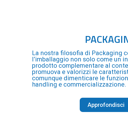
PACKAGI
La nostra filosofia di Packaging 
l’imballaggio non solo come un i
prodotto complementare al conten
promuova e valorizzi le caratteri
comunque dimenticare le funzioni
handling e commercializzazione.
Approfondisci