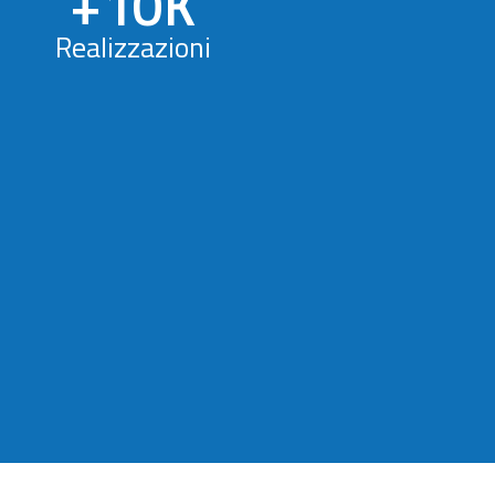
+
10
K
Realizzazioni