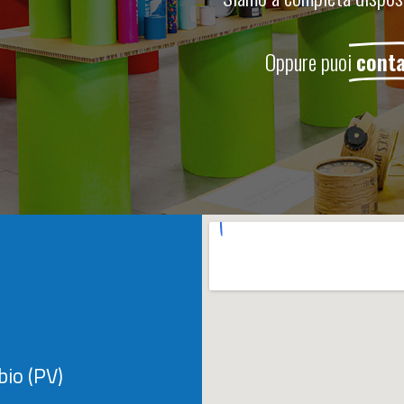
Oppure puoi
conta
bio (PV)