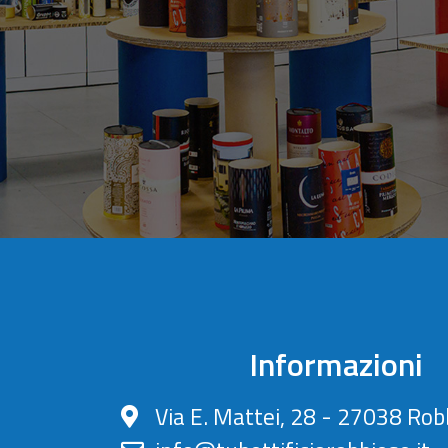
Informazioni
Via E. Mattei, 28 - 27038 Rob