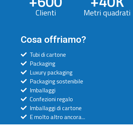
+
600
+
40
K
Clienti
Metri quadrati
Cosa offriamo?
Tubi di cartone
Packaging
Luxury packaging
Packaging sostenibile
Imballaggi
Confezioni regalo
Imballaggi di cartone
E molto altro ancora...