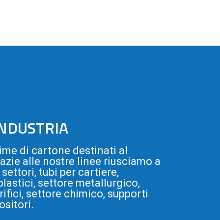
INDUSTRIA
me di cartone destinati al
razie alle nostre linee riusciamo a
settori, tubi per cartiere,
lastici, settore metallurgico,
rifici, settore chimico, supporti
ositori.