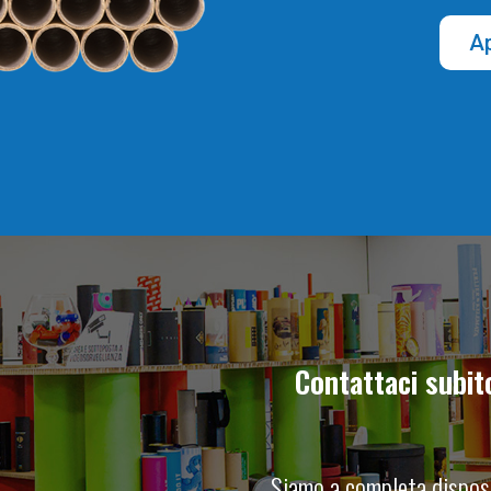
Ap
Contattaci subit
Siamo a completa disposi