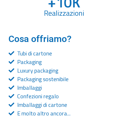
+
10
K
Realizzazioni
Cosa offriamo?
Tubi di cartone
Packaging
Luxury packaging
Packaging sostenibile
Imballaggi
Confezioni regalo
Imballaggi di cartone
E molto altro ancora...