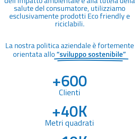
dell’impatto ambientale e alla tutela della
salute del consumatore, utilizziamo
esclusivamente prodotti Eco friendly e
riciclabili.
La nostra politica aziendale è fortemente
orientata allo
“sviluppo sostenibile”
+
600
Clienti
+
40
K
Metri quadrati