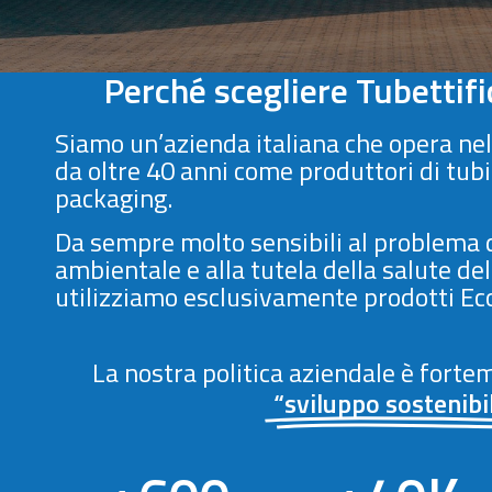
Perché scegliere Tubettif
Siamo un’azienda italiana che opera nel
da oltre 40 anni come produttori di tubi 
packaging.
Da sempre molto sensibili al problema 
ambientale e alla tutela della salute d
utilizziamo esclusivamente prodotti Eco f
La nostra politica aziendale è forte
“sviluppo sostenibi