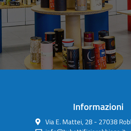
Informazioni
Via E. Mattei, 28 - 27038 Rob