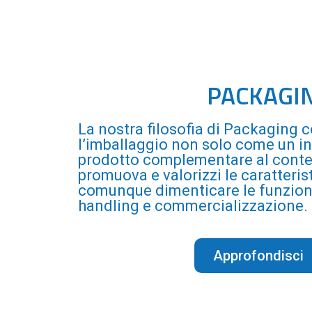
PACKAGI
La nostra filosofia di Packaging 
l’imballaggio non solo come un i
prodotto complementare al conten
promuova e valorizzi le caratteri
comunque dimenticare le funzioni
handling e commercializzazione.
Approfondisci