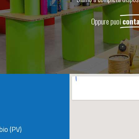
Oppure puoi
conta
bio (PV)