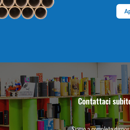
Ap
Contattaci subit
Siamo a completa disposi