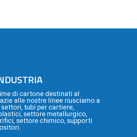
INDUSTRIA
me di cartone destinati al
razie alle nostre linee riusciamo a
settori, tubi per cartiere,
lastici, settore metallurgico,
rifici, settore chimico, supporti
ositori.