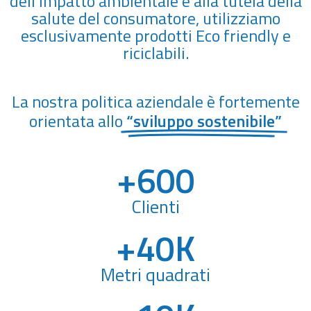
dell’impatto ambientale e alla tutela della
salute del consumatore, utilizziamo
esclusivamente prodotti Eco friendly e
riciclabili.
La nostra politica aziendale è fortemente
orientata allo
“sviluppo sostenibile”
+
600
Clienti
+
40
K
Metri quadrati