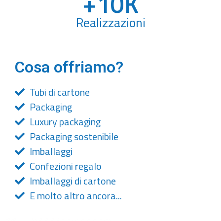
+
10
K
Realizzazioni
Cosa offriamo?
Tubi di cartone
Packaging
Luxury packaging
Packaging sostenibile
Imballaggi
Confezioni regalo
Imballaggi di cartone
E molto altro ancora...