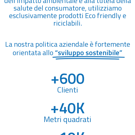
dell’impatto ambientale e alla tutela della
salute del consumatore, utilizziamo
esclusivamente prodotti Eco friendly e
riciclabili.
La nostra politica aziendale è fortemente
orientata allo
“sviluppo sostenibile”
+
600
Clienti
+
40
K
Metri quadrati