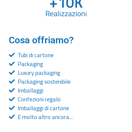
+
10
K
Realizzazioni
Cosa offriamo?
Tubi di cartone
Packaging
Luxury packaging
Packaging sostenibile
Imballaggi
Confezioni regalo
Imballaggi di cartone
E molto altro ancora...