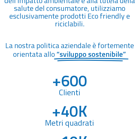
dell’impatto ambientale e alla tutela della
salute del consumatore, utilizziamo
esclusivamente prodotti Eco friendly e
riciclabili.
La nostra politica aziendale è fortemente
orientata allo
“sviluppo sostenibile”
+
600
Clienti
+
40
K
Metri quadrati