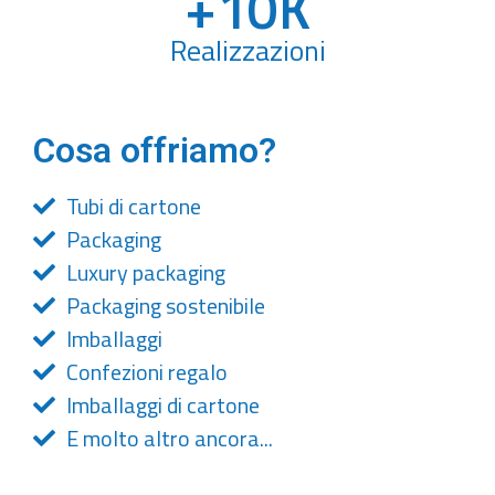
+
10
K
Realizzazioni
Cosa offriamo?
Tubi di cartone
Packaging
Luxury packaging
Packaging sostenibile
Imballaggi
Confezioni regalo
Imballaggi di cartone
E molto altro ancora...