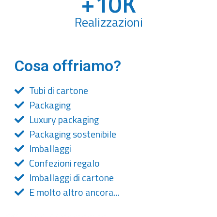
+
10
K
Realizzazioni
Cosa offriamo?
Tubi di cartone
Packaging
Luxury packaging
Packaging sostenibile
Imballaggi
Confezioni regalo
Imballaggi di cartone
E molto altro ancora...