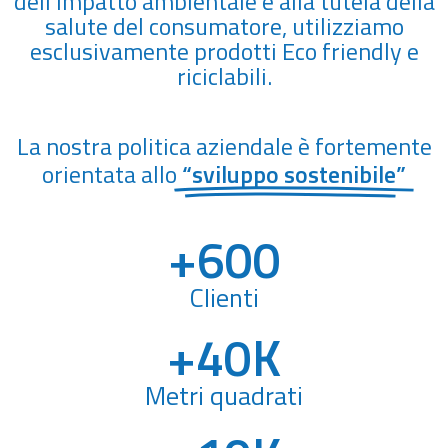
dell’impatto ambientale e alla tutela della
salute del consumatore, utilizziamo
esclusivamente prodotti Eco friendly e
riciclabili.
La nostra politica aziendale è fortemente
orientata allo
“sviluppo sostenibile”
+
600
Clienti
+
40
K
Metri quadrati