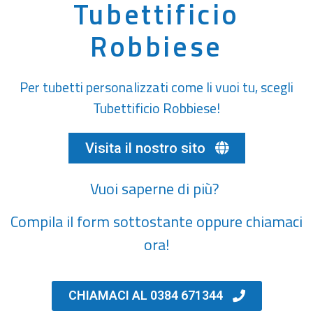
Tubettificio
Robbiese
Per tubetti personalizzati come li vuoi tu, scegli
Tubettificio Robbiese!
Visita il nostro sito
Vuoi saperne di più?
Compila il form sottostante oppure chiamaci
ora!
CHIAMACI AL 0384 671344