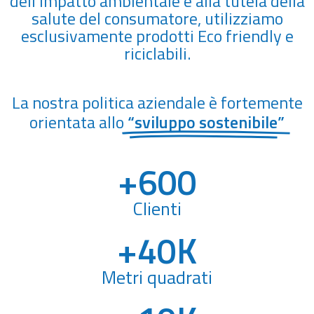
dell’impatto ambientale e alla tutela della
salute del consumatore, utilizziamo
esclusivamente prodotti Eco friendly e
riciclabili.
La nostra politica aziendale è fortemente
orientata allo
“sviluppo sostenibile”
+
600
Clienti
+
40
K
Metri quadrati