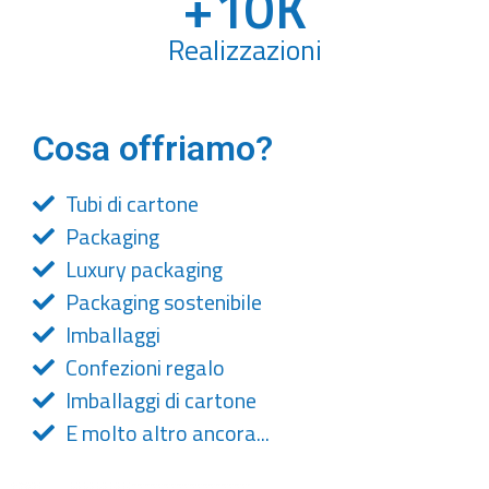
+
10
K
Realizzazioni
Cosa offriamo?
Tubi di cartone
Packaging
Luxury packaging
Packaging sostenibile
Imballaggi
Confezioni regalo
Imballaggi di cartone
E molto altro ancora...